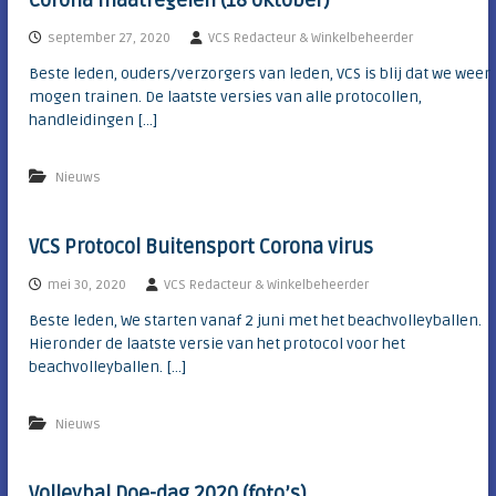
Corona maatregelen (18 oktober)
september 27, 2020
VCS Redacteur & Winkelbeheerder
Beste leden, ouders/verzorgers van leden, VCS is blij dat we weer
mogen trainen. De laatste versies van alle protocollen,
handleidingen […]
Nieuws
VCS Protocol Buitensport Corona virus
mei 30, 2020
VCS Redacteur & Winkelbeheerder
Beste leden, We starten vanaf 2 juni met het beachvolleyballen.
Hieronder de laatste versie van het protocol voor het
beachvolleyballen. […]
Nieuws
Volleybal Doe-dag 2020 (foto’s)