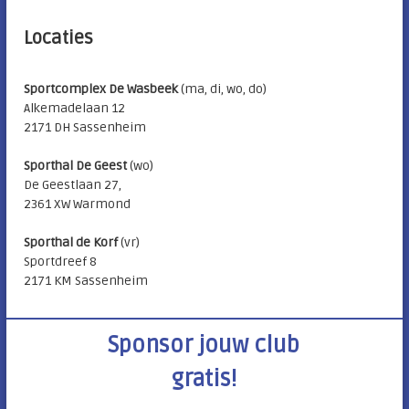
Locaties
Sportcomplex De Wasbeek
(ma, di, wo, do)
Alkemadelaan 12
2171 DH Sassenheim
Sporthal De Geest
(wo)
De Geestlaan 27,
2361 XW Warmond
Sporthal de Korf
(vr)
Sportdreef 8
2171 KM Sassenheim
Sponsor jouw club
gratis!