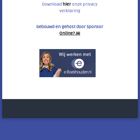
Download
hier
onze privacy
verklaring
Gebouwd en gehost door Sponsor
Online? JA!