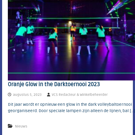
Oranje Glow in the Darktoernooi 2023
augustus 5, 2023
VCS Redacteur & Winkelbeheerder
Dit jaar wordt er opnieuw een glow in the dark volleybaltoernooi
georganiseerd. Door speciale lampen zijn alleen de lijnen, bal […
Nieuws