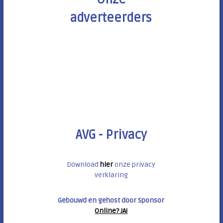
adverteerders
AVG - Privacy
Download
hier
onze privacy
verklaring
Gebouwd en gehost door Sponsor
Online? JA!