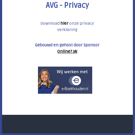
AVG - Privacy
Download
hier
onze privacy
verklaring
Gebouwd en gehost door Sponsor
Online? JA!