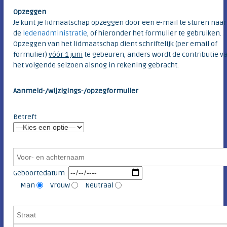
Opzeggen
Je kunt je lidmaatschap opzeggen door een e-mail te sturen naar
de
ledenadministratie
,
of hieronder het formulier te gebruiken.
Opzeggen van het lidmaatschap dient schriftelijk (per email of
formulier)
vóór 1 juni
te gebeuren, anders wordt de contributie v
het volgende seizoen alsnog in rekening gebracht.
Aanmeld-/wijzigings-/opzegformulier
Betreft
Geboortedatum:
Man
Vrouw
Neutraal