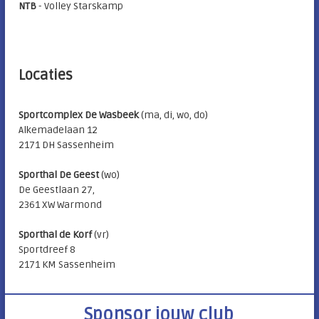
NTB
- Volley Starskamp
Locaties
Sportcomplex De Wasbeek
(ma, di, wo, do)
Alkemadelaan 12
2171 DH Sassenheim
Sporthal De Geest
(wo)
De Geestlaan 27,
2361 XW Warmond
Sporthal de Korf
(vr)
Sportdreef 8
2171 KM Sassenheim
Sponsor jouw club