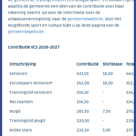
waarbij de gemeente een deel van de contributie voor haar
rekening neemt. Ga voor de informatie over de
volwassenenregeling naar de
gemeentewebsite
. Voor het
Jeugdfonds sport en cultuur kijkt u op deze pagina van de
gemeentewebsite
Contributie VCS 2026-2027
Omschrijving
Contributie
Shirtlease
Totaa
Senioren
433,50
10,00
443,
Eerstejaars Senioren*
342,00
10,00
352,
Trainingslid senioren
334,50
-
334,
Recreanten
334,50
-
334,
Jeugd
285,50
7,50
293,
Trainingslid jeugd
229,50
-
229,
Volley Stars
232,50
5,00
237,