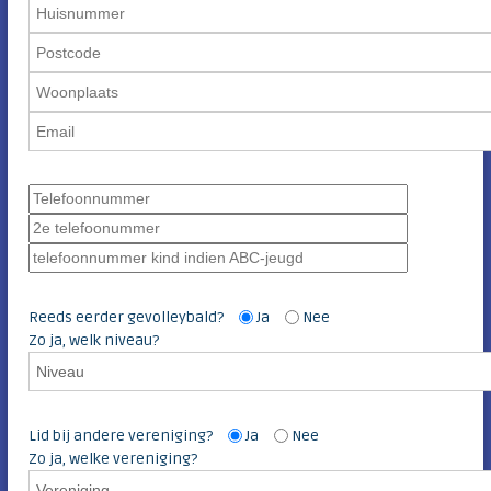
Reeds eerder gevolleybald?
Ja
Nee
Zo ja, welk niveau?
Lid bij andere vereniging?
Ja
Nee
Zo ja, welke vereniging?