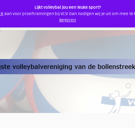
Lijkt volleybal jou een leuke sport?
ER
aan voor proeftrainingen bij VCS! Dan nodigen wij je uit om mee te
s
Contact
Veilige sportomgeving
VCS Webshop
Negeren