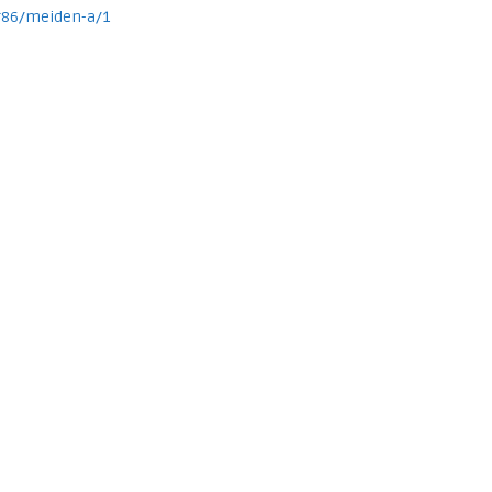
9r86/meiden-a/1