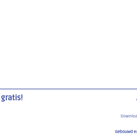
gratis!
Downlo
Gebouwd e