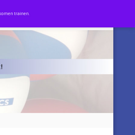
 komen trainen.
0