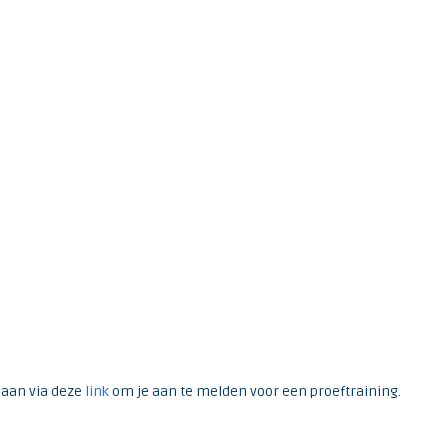
u aan via deze
link
om je aan te melden voor een proeftraining.