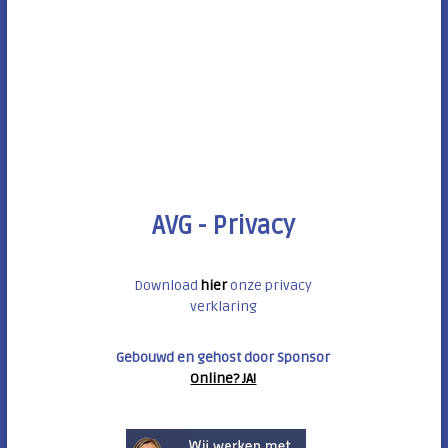
AVG - Privacy
Download
hier
onze privacy
verklaring
Gebouwd en gehost door Sponsor
Online? JA!