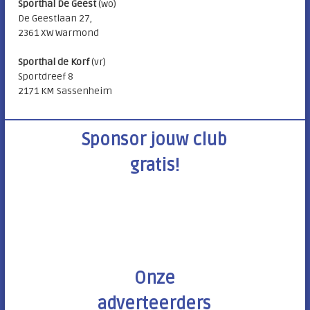
Sporthal De Geest
(wo)
De Geestlaan 27,
2361 XW Warmond
Sporthal de Korf
(vr)
Sportdreef 8
2171 KM Sassenheim
Sponsor jouw club
gratis!
Onze
adverteerders