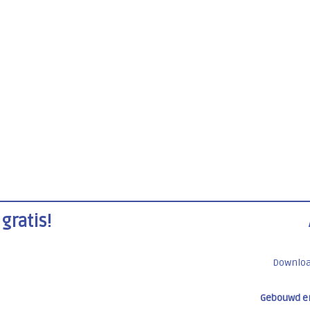
gratis!
Downlo
Gebouwd e