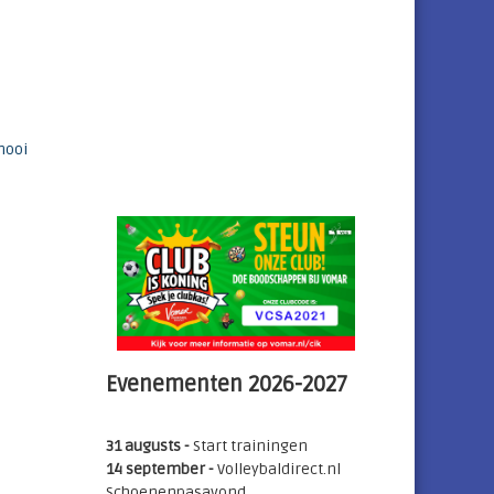
rnooi
Evenementen 2026-2027
31 augusts -
Start trainingen
14 september -
Volleybaldirect.nl
Schoenenpasavond