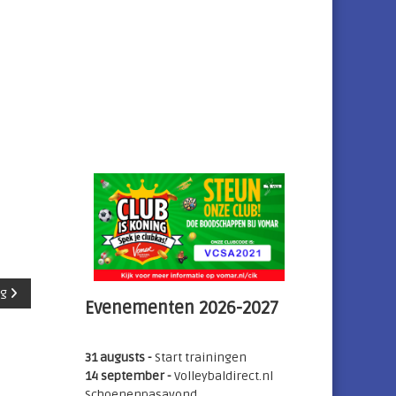
ag
Evenementen 2026-2027
31 augusts -
Start trainingen
14 september -
Volleybaldirect.nl
Schoenenpasavond