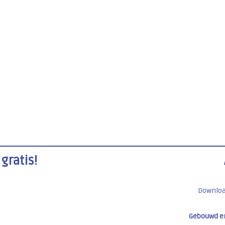
gratis!
Downlo
Gebouwd e