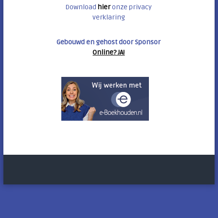
Download
hier
onze privacy
verklaring
Gebouwd en gehost door Sponsor
Online? JA!