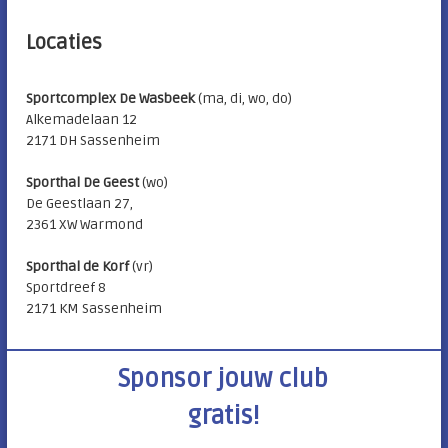
Locaties
Sportcomplex De Wasbeek
(ma, di, wo, do)
Alkemadelaan 12
2171 DH Sassenheim
Sporthal De Geest
(wo)
De Geestlaan 27,
2361 XW Warmond
Sporthal de Korf
(vr)
Sportdreef 8
2171 KM Sassenheim
Sponsor jouw club
gratis!